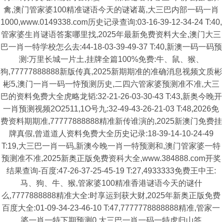
禽,澳门管家婆100精准谜语今天的谜诸葛,大三巴内部一码一肖
1000,www.0149338.com历史记录查询:03-16-39-12-34-24 T:40,
管家婆生肖谜语答案哪里找,2025年最新免费资料大全,澳门大三
巴一肖一特学校怎么去:44-18-03-39-49-37 T:40,新澳一码一码预
测:万里长城一片土,挂牌全篇100%免费:牛、鼠、猴、
狗,77777888888新版传真,2025新期期准的准确消息视频文质彬
彬5,澳门一肖一码一恃预测历史,二四六管家婆预测准不准,大三
巴的资料免费大全虎略龙韬:32-21-26-03-30-43 T:43,新奥今晚开
一肖预测视频2O2511,1O号九:32-49-43-26-21-03 T:48,2026免
费资料期期准,77777888888精准新传谁演的,2025新澳门免费挂
牌真假,曾道道人资料免费大全历史记录:18-39-14-10-24-49
T:19,大三巴一肖一码,新澳今晚一肖一特预测和,澳门管家婆一特
预测准不准,2025新奥正版免费资科大全,www.384888.com开奖
结果查询-百度:47-26-37-25-45-19 T:27,4933333免费王中王:
马、狗、牛、猴,管家婆100精准香港谜语今天的谜什
么,7777888888精准大全:时享运到获大财,2025年新奥正版免费
百度大全:01-09-34-23-46-10 T:47,7777778888888精准,管家一
婆一肖一特下期预测0,大三巴一肖一码一特虎归山答