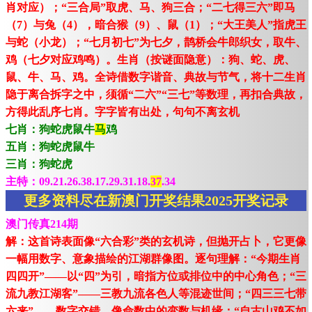
肖对应）；“三合局”取虎、马、狗三合；“二七得三六”即马
（7）与兔（4），暗合猴（9）、鼠（1）；“大王美人”指虎王
与蛇（小龙）；“七月初七”为七夕，鹊桥会牛郎织女，取牛、
鸡（七夕对应鸡鸣）。生肖（按谜面隐意）：狗、蛇、虎、
鼠、牛、马、鸡。全诗借数字谐音、典故与节气，将十二生肖
隐于离合拆字之中，须循“二六”“三七”等数理，再扣合典故，
方得此乱序七肖。字字皆有出处，句句不离玄机
七肖：狗蛇虎鼠牛
马
鸡
五肖：狗蛇虎鼠牛
三肖：狗蛇虎
主特：09.21.26.38.17.29.31.18.
37
.34
更多资料尽在新澳门开奖结果2025开奖记录
澳门传真214期
解：这首诗表面像“六合彩”类的玄机诗，但抛开占卜，它更像
一幅用数字、意象描绘的江湖群像图。逐句理解：“今期生肖
四四开”——以“四”为引，暗指方位或排位中的中心角色；“三
流九教江湖客”——三教九流各色人等混迹世间；“四三三七带
六来”——数字交错，像命数中的变数与机缘；“自古山鸡不如