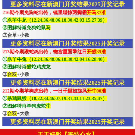
更多资料尽在新澳门开奖结果2025开奖记录
216期今期免狗蛇出特，镜里堪惊两鬓霜
开马37准
①
杀羊牛龙（12.24.36.48.06.18.30.42.03.15.27.39）
②图解特肖免狗蛇鼠
马
③合单+小数
更多资料尽在新澳门开奖结果2025开奖记录
213期今期猴蛇鸡出特，蟾宫里面擎红日
开猴35准
①
杀羊牛兔（12.24.36.48.06.18.30.42.04.16.28.40）
②图解特肖
猴
蛇鸡虎龙
③
合双
+小数
更多资料尽在新澳门开奖结果2025开奖记录
212期今期羊狗虎出特，一日千里如旋风
开牛06准
①
杀鸡鼠猴（10.22.34.46.07.19.31.43.11.23.35.47）
②图解特肖羊狗虎蛇
牛
③
合双
+大数
更多资料尽在新澳门开奖结果2025开奖记录
天天好彩【平特心水】