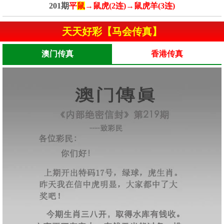
201期
平
鼠
→鼠虎(2连)→鼠虎羊(3连)
天天好彩【马会传真】
澳门传真
香港传真