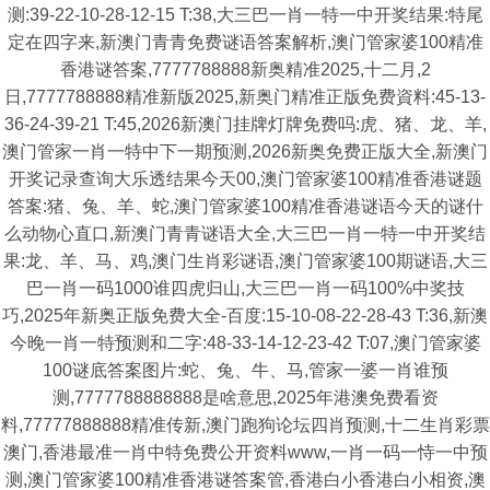
测:39-22-10-28-12-15 T:38,大三巴一肖一特一中开奖结果:特尾
定在四字来,新澳门青青免费谜语答案解析,澳门管家婆100精准
香港谜答案,7777788888新奥精准2025,十二月,2
日,7777788888精准新版2025,新奥门精准正版免费資料:45-13-
36-24-39-21 T:45,2026新澳门挂牌灯牌免费吗:虎、猪、龙、羊,
澳门管家一肖一特中下一期预测,2026新奥免费正版大全,新澳门
开奖记录查询大乐透结果今天00,澳门管家婆100精准香港谜题
答案:猪、兔、羊、蛇,澳门管家婆100精准香港谜语今天的谜什
么动物心直口,新澳门青青谜语大全,大三巴一肖一特一中开奖结
果:龙、羊、马、鸡,澳门生肖彩谜语,澳门管家婆100期谜语,大三
巴一肖一码1000谁四虎归山,大三巴一肖一码100%中奖技
巧,2025年新奥正版免费大全-百度:15-10-08-22-28-43 T:36,新澳
今晚一肖一特预测和二字:48-33-14-12-23-42 T:07,澳门管家婆
100谜底答案图片:蛇、兔、牛、马,管家一婆一肖谁预
测,7777788888888是啥意思,2025年港澳免费看资
料,77777888888精准传新,澳门跑狗论坛四肖预测,十二生肖彩票
澳门,香港最准一肖中特免费公开资料www,一肖一码一恃一中预
测,澳门管家婆100精准香港谜答案管,香港白小香港白小相资,澳