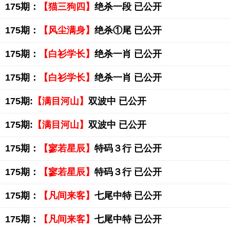
175期：
【猫三狗四】
绝杀一段 已公开
175期：
【风尘满身】
绝杀①尾 已公开
175期：
【白衫学长】
绝杀一肖 已公开
175期：
【白衫学长】
绝杀一肖 已公开
175期:
【满目河山】
双波中 已公开
175期:
【满目河山】
双波中 已公开
175期：
【寥若星辰】
特码３行 已公开
175期：
【寥若星辰】
特码３行 已公开
175期：
【凡间来客】
七尾中特 已公开
175期：
【凡间来客】
七尾中特 已公开