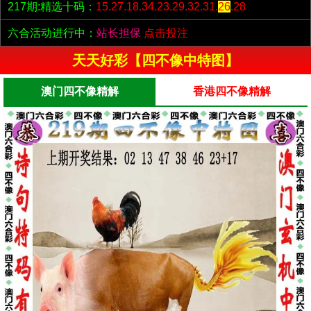
217期:精选十码：
15.27.18.34.23.29.32.31.
26
.28
六合活动进行中：
站长担保
点击投注
天天好彩【四不像中特图】
澳门四不像精解
香港四不像精解