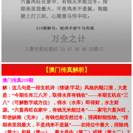
【澳门传真解析】
澳门传真219期
解：这几句是一段玄机诗（猜谜/字花）风格的顺口溜，大意
是：“今期生肖三八开，取得水库有钱收”——本期玄机在“三
八”（可解数字或方位），得水（水库）即得财，水主财
源。“六畜再旺在家中，有钱无米能过冬”——家宅六畜兴旺，
即使缺粮（无米），有钱也能安然过冬，强调财能抵物。“排
期表里我最大，不是鸡来不是鼠”——在排位中最大，排除鸡
（第十）和鼠（第一），最大是牛（第二）或猪（第十二）？