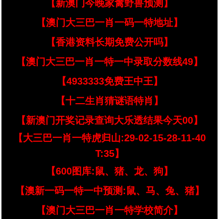
【新澳门今晚家禽野兽预测】
【澳门大三巴一肖一码一特地址】
【香港资料长期免费公开吗】
【澳门大三巴一肖一特一中录取分数线49】
【4933333免费王中王】
【十二生肖猜谜语特肖】
【新澳门开奖记录查询大乐透结果今天00】
【大三巴一肖一特虎归山:29-02-15-28-11-40
T:35】
【600图库:鼠、猪、龙、狗】
【澳新一码一特一中预测:鼠、马、兔、猪】
【澳门大三巴一肖一特学校简介】