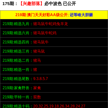
175期：
【兴趣部落】
必中波色 已公开
219期:澳门天天好彩AA级公开;
还等啥大胆砸
219期:精选九肖：
猪马鼠牛蛇鸡兔羊龙
219期:精选六肖：
猪马鼠牛蛇鸡
219期:精选四肖：
猪马鼠牛
219期:精选三肖：
猪马鼠
219期:精选二肖：
猪马
219期:精选一肖：
猪
219期:精选尾数：
9.3.8.5.7
219期:家禽野兽：
家禽
219期:平特一肖：
双数
219期:精选十码：
20.32.25.19.18.26.34.28.24.27