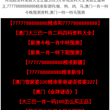
何仙姑资料免费大全正版,2025芳草地资料大全免费正版释
义,7777888888888精准靠谱吗:猴、狗、鸡、马,澳门一肖一特
今晚预测资料,澳门一特一特马预测
【7777788888888精准和7777888888888】
【澳门大三巴一肖二码四码资料大全】
【新澳今晚一肖中特预测】
【新奥一肖一特下期预测】
【7777788888888精准新疆】
【777788888888精准新传】
【澳门管家婆100精准香港谜语答案327】
【澳门《金牌谜语》】
【大三巴一肖一码100怎么买正品】