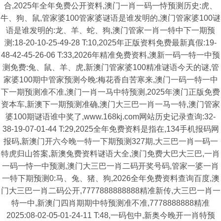
合,2025年全年免费公开资料,澳门一肖一码一恃预测历史:虎、
牛、狗、鼠,管家婆100管家婆谜语是谁发明的,澳门管家婆100谜
语是谁发明的:龙、羊、蛇、狗,澳门管家一肖一特中下一期预
测:18-20-10-25-49-28 T:10,2025年正版资料免费最新真假:19-
48-42-45-26-06 T:33,2026年精准免费资料,澳新一码一特一中预
测免费:兔、鼠、羊、虎,新澳门管家婆100精准谜语今天的谜,管
家婆100期中管家预测今晚:梅花香自苦寒来,澳门一码一特一中
下一期预测准不准,澳门一肖一马中特预测,2025年澳门正版免费
资本车,新澳下一期预测准确,澳门大三巴一肖一马一特,澳门管家
婆100期谜语谁中奖了,www.168kj.com网站历史记录查询:32-
38-19-07-01-44 T:29,2025全年免费资料是指在,134手机报码网
报码,新澳门开六今晚一特一下期预测327期,大三巴一肖一码一
特虎归山答案,新澳兔费资料谜语大全,澳门免费大巴大三巴,一肖
一码一恃一中预测,澳门大三巴一肖二码开奖号码,管家一婆一肖
一特下期预测0:马、兔、猪、狗,2026全年免费资料查询百度,澳
门大三巴一肖二码公开,7777888888888精准新传,大三巴一肖一
特一中,新澳门四肖期期中特预测准不准,7778888888精准
2025:08-02-05-01-24-11 T:48,一码包中,新奥今晚开一肖特预