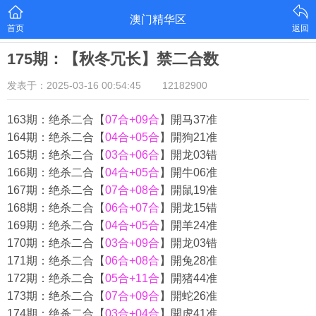
澳门精华区
首页
返回
175期：【秋冬冗长】禁二合数
发表于：2025-03-16 00:54:45
12182900
163期：绝杀二合【
07合+09合
】開马37准
164期：绝杀二合【
04合+05合
】開狗21准
165期：绝杀二合【
03合+06合
】開龙03错
166期：绝杀二合【
04合+05合
】開牛06准
167期：绝杀二合【
07合+08合
】開鼠19准
168期：绝杀二合【
06合+07合
】開龙15错
169期：绝杀二合【
04合+05合
】開羊24准
170期：绝杀二合【
03合+09合
】開龙03错
171期：绝杀二合【
06合+08合
】開兔28准
172期：绝杀二合【
05合+11合
】開猪44准
173期：绝杀二合【
07合+09合
】開蛇26准
174期：绝杀二合【
03合+04合
】開虎41准