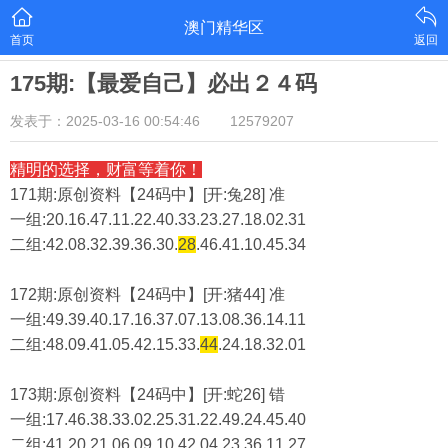
澳门精华区
首页
返回
175期:【最爱自己】必出２４码
发表于：2025-03-16 00:54:46
12579207
精明的选择，财富等着你！
171期:原创资料【24码中】[开:兔28] 准
一组:20.16.47.11.22.40.33.23.27.18.02.31
二组:
42.08.32.39.36.30.
28
.46.41.10.45.34
172期:原创资料【24码中】[开:猪44] 准
一组:49.39.40.17.16.37.07.13.08.36.14.11
二组:
48.09.41.05.42.15.33.
44
.24.18.32.01
173期:原创资料【24码中】[开:蛇26] 错
一组:17.46.38.33.02.25.31.22.49.24.45.40
二组:
41.20.21.06.09.10.42.04.23.36.11.27