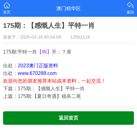
澳门精华区
首页
返回
175期：【感慨人生】平特一肖
发表于：2025-03-16 00:54:58
12562118
175期:平特一肖
【狗】
开：？准
出处：
2023澳门正版资料
出处：
www.670288.com
欢迎向您的朋友推荐本站或本资料，一起交流！
下篇：175期：【感慨人生】平特一肖
上篇：175期:【夏日奇遇】稳杀二尾
返回首页