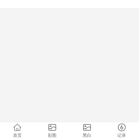
首页
彩图
黑白
记录