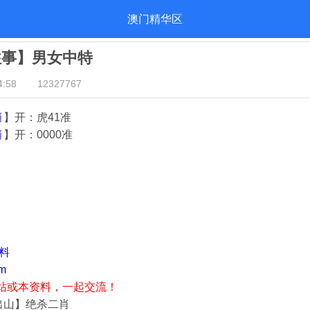
澳门精华区
往事】男女中特
:58
12327767
肖
】开：虎41准
肖
】开：0000准
资料
m
站或本资料，一起交流！
出山】绝杀二肖