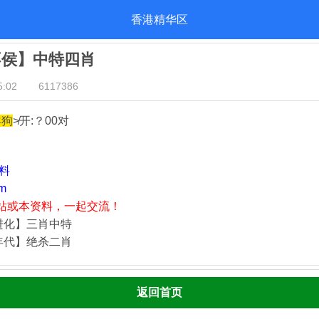
香港精华区
不侯】中特四肖
:02
6117386
羊狗
≯开:？00对
资料
m
站或本资料，一起交流！
进化】三肖中特
年代】绝杀二肖
返回首页