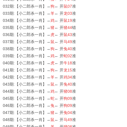
032期:【小二郎杀一肖】→
狗
← 开
鼠07
准
033期:【小二郎杀一肖】→
羊
← 开
龙03
准
034期:【小二郎杀一肖】→
鸡
← 开
鼠19
准
035期:【小二郎杀一肖】→
猪
← 开
猪44
错
036期:【小二郎杀一肖】→
虎
← 开
鼠43
准
037期:【小二郎杀一肖】→
鼠
← 开
马49
准
038期:【小二郎杀一肖】→
狗
← 开
兔40
准
039期:【小二郎杀一肖】→
鸡
← 开
蛇02
准
040期:【小二郎杀一肖】→
虎
← 开
牛18
准
041期:【小二郎杀一肖】→
狗
← 开
龙15
准
042期:【小二郎杀一肖】→
羊
← 开
鸡34
准
043期:【小二郎杀一肖】→
鼠
← 开
兔40
准
044期:【小二郎杀一肖】→
鸡
← 开
猪08
准
045期:【小二郎杀一肖】→
蛇
← 开
狗09
准
046期:【小二郎杀一肖】→
兔
← 开
狗09
准
047期:【小二郎杀一肖】→
猪
← 开
兔04
准
048期:【小二郎杀一肖】→
鼠
← 开
马49
准
049期:【小二郎杀一肖】→
羊
← 开
猪08
准