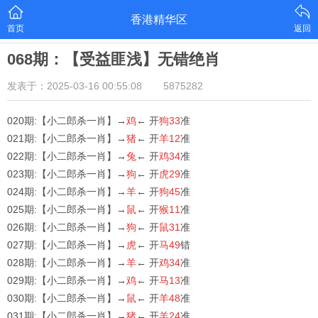
香港精华区
首页
返回
068期：【受益匪浅】无错绝肖
发表于：2025-03-16 00:55:08
5875282
020期:【小二郎杀一肖】→
鸡
← 开
狗33
准
021期:【小二郎杀一肖】→
猪
← 开
羊12
准
022期:【小二郎杀一肖】→
兔
← 开
鸡34
准
023期:【小二郎杀一肖】→
狗
← 开
虎29
准
024期:【小二郎杀一肖】→
羊
← 开
狗45
准
025期:【小二郎杀一肖】→
鼠
← 开
猴11
准
026期:【小二郎杀一肖】→
狗
← 开
鼠31
准
027期:【小二郎杀一肖】→
虎
← 开
马49
错
028期:【小二郎杀一肖】→
羊
← 开
鸡34
准
029期:【小二郎杀一肖】→
鸡
← 开
马13
准
030期:【小二郎杀一肖】→
鼠
← 开
羊48
准
031期:【小二郎杀一肖】→
猪
← 开
羊24
准