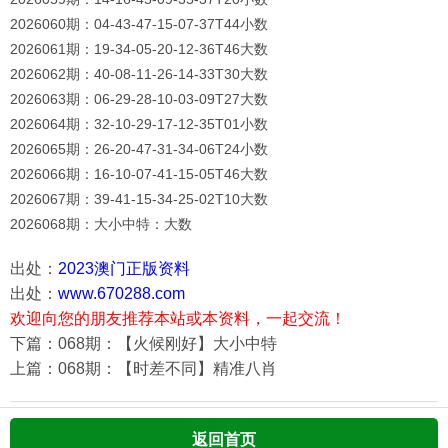
2026060期：04-43-47-15-07-37T44小数
2026061期：19-34-05-20-12-36T46大数
2026062期：40-08-11-26-14-33T30大数
2026063期：06-29-28-10-03-09T27大数
2026064期：32-10-29-17-12-35T01小数
2026065期：26-20-47-31-34-06T24小数
2026066期：16-10-07-41-15-05T46大数
2026067期：39-41-15-34-25-02T10大数
2026068期：大小中特：大数
出处：
2023澳门正版资料
出处：
www.670288.com
欢迎向您的朋友推荐本站或本资料，一起交流！
下篇：068期：【火候刚好】大小中特
上篇：068期：【时差不同】精准八肖
返回首页