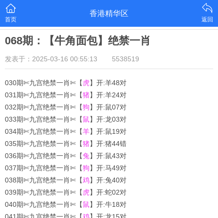
香港精华区
首页
返回
068期：【牛角面包】绝禁一肖
发表于：2025-03-16 00:55:13
5538519
030期✄九宫绝禁一肖✄【
虎
】开:羊48对
031期✄九宫绝禁一肖✄【
猪
】开:羊24对
032期✄九宫绝禁一肖✄【
狗
】开:鼠07对
033期✄九宫绝禁一肖✄【
鼠
】开:龙03对
034期✄九宫绝禁一肖✄【
羊
】开:鼠19对
035期✄九宫绝禁一肖✄【
猪
】开:猪44错
036期✄九宫绝禁一肖✄【
兔
】开:鼠43对
037期✄九宫绝禁一肖✄【
狗
】开:马49对
038期✄九宫绝禁一肖✄【
鸡
】开:兔40对
039期✄九宫绝禁一肖✄【
虎
】开:蛇02对
040期✄九宫绝禁一肖✄【
鼠
】开:牛18对
041期✄九宫绝禁一肖✄【
鸡
】开:龙15对