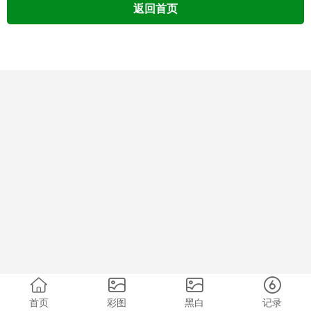
返回首页
首页
彩图
黑白
记录