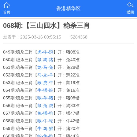
香港精华区
首页
返回
068期:【三山四水】稳杀三肖
发表于：2025-03-16 00:55:15
5284368
049期:稳杀三肖【
虎-牛-鸡
】开：猪08准
050期:稳杀三肖【
鼠-狗-猪
】开：兔40准
051期:稳杀三肖【
龙-马-兔
】开：兔28错
052期:稳杀三肖【
马-龙-羊
】开：鸡22准
053期:稳杀三肖【
猴-虎-牛
】开：鼠19准
054期:稳杀三肖【
牛-猴-蛇
】开：兔16准
055期:稳杀三肖【
猴-羊-猪
】开：猪08错
056期:稳杀三肖【
鼠-兔-虎
】开：狗33准
057期:稳杀三肖【
兔-猴-狗
】开：猴47错
058期:稳杀三肖【
猴-牛-蛇
】开：牛42错
059期:稳杀三肖【
牛-鸡-猴
】开：猪20准
060期:稳杀三肖【
蛇-兔-狗
】开：猪44准