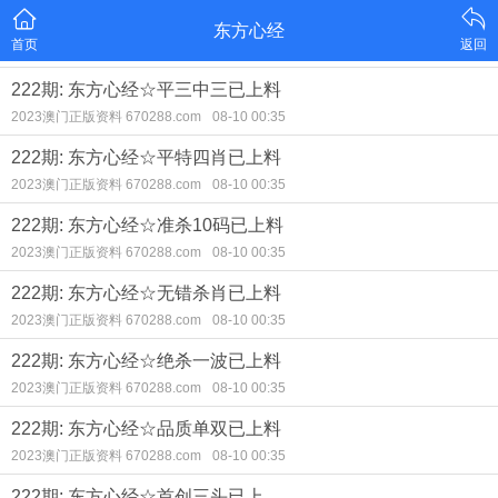
东方心经
首页
返回
222期: 东方心经☆平三中三已上料
2023澳门正版资料 670288.com
08-10 00:35
222期: 东方心经☆平特四肖已上料
2023澳门正版资料 670288.com
08-10 00:35
222期: 东方心经☆准杀10码已上料
2023澳门正版资料 670288.com
08-10 00:35
222期: 东方心经☆无错杀肖已上料
2023澳门正版资料 670288.com
08-10 00:35
222期: 东方心经☆绝杀一波已上料
2023澳门正版资料 670288.com
08-10 00:35
222期: 东方心经☆品质单双已上料
2023澳门正版资料 670288.com
08-10 00:35
222期: 东方心经☆首创三头已上