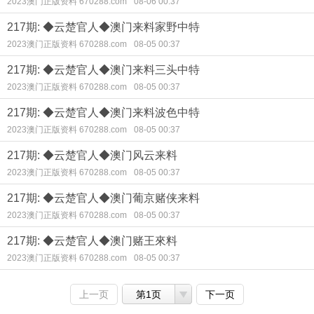
2023澳门正版资料 670288.com
08-06 00:37
217期: ◆云楚官人◆澳门来料家野中特
2023澳门正版资料 670288.com
08-05 00:37
217期: ◆云楚官人◆澳门来料三头中特
2023澳门正版资料 670288.com
08-05 00:37
217期: ◆云楚官人◆澳门来料波色中特
2023澳门正版资料 670288.com
08-05 00:37
217期: ◆云楚官人◆澳门风云来料
2023澳门正版资料 670288.com
08-05 00:37
217期: ◆云楚官人◆澳门葡京赌侠来料
2023澳门正版资料 670288.com
08-05 00:37
217期: ◆云楚官人◆澳门赌王來料
2023澳门正版资料 670288.com
08-05 00:37
上一页
第1页
下一页