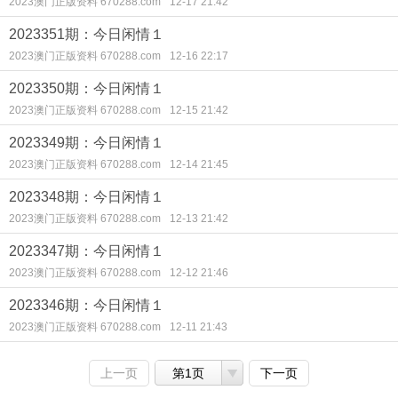
2023澳门正版资料 670288.com
12-17 21:42
2023351期：今日闲情１
2023澳门正版资料 670288.com
12-16 22:17
2023350期：今日闲情１
2023澳门正版资料 670288.com
12-15 21:42
2023349期：今日闲情１
2023澳门正版资料 670288.com
12-14 21:45
2023348期：今日闲情１
2023澳门正版资料 670288.com
12-13 21:42
2023347期：今日闲情１
2023澳门正版资料 670288.com
12-12 21:46
2023346期：今日闲情１
2023澳门正版资料 670288.com
12-11 21:43
上一页
第1页
下一页