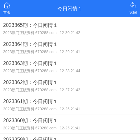
今日闲情１
首页
返回
2023365期：今日闲情１
2023澳门正版资料 670288.com
12-30 21:42
2023364期：今日闲情１
2023澳门正版资料 670288.com
12-29 21:41
2023363期：今日闲情１
2023澳门正版资料 670288.com
12-28 21:44
2023362期：今日闲情１
2023澳门正版资料 670288.com
12-27 21:43
2023361期：今日闲情１
2023澳门正版资料 670288.com
12-26 21:41
2023360期：今日闲情１
2023澳门正版资料 670288.com
12-25 21:41
2023359期：今日闲情１