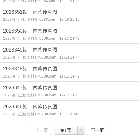
2023澳门正版资料 670288.com
12-17 21:42
2023351期：内幕传真图
2023澳门正版资料 670288.com
12-16 22:16
2023350期：内幕传真图
2023澳门正版资料 670288.com
12-15 21:42
2023349期：内幕传真图
2023澳门正版资料 670288.com
12-14 21:44
2023348期：内幕传真图
2023澳门正版资料 670288.com
12-13 21:42
2023347期：内幕传真图
2023澳门正版资料 670288.com
12-12 21:45
2023346期：内幕传真图
2023澳门正版资料 670288.com
12-11 21:43
上一页
第1页
下一页