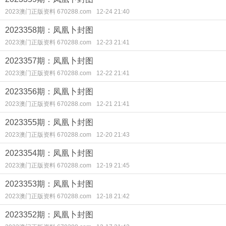
2023澳门正版资料 670288.com
12-24 21:40
2023358期：凤凰卜封图
2023澳门正版资料 670288.com
12-23 21:41
2023357期：凤凰卜封图
2023澳门正版资料 670288.com
12-22 21:41
2023356期：凤凰卜封图
2023澳门正版资料 670288.com
12-21 21:41
2023355期：凤凰卜封图
2023澳门正版资料 670288.com
12-20 21:43
2023354期：凤凰卜封图
2023澳门正版资料 670288.com
12-19 21:45
2023353期：凤凰卜封图
2023澳门正版资料 670288.com
12-18 21:42
2023352期：凤凰卜封图