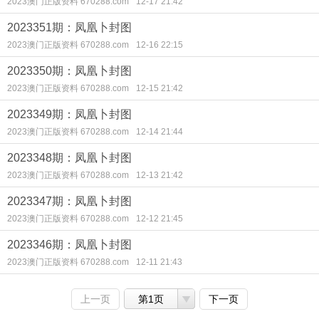
2023澳门正版资料 670288.com
12-17 21:42
2023351期：凤凰卜封图
2023澳门正版资料 670288.com
12-16 22:15
2023350期：凤凰卜封图
2023澳门正版资料 670288.com
12-15 21:42
2023349期：凤凰卜封图
2023澳门正版资料 670288.com
12-14 21:44
2023348期：凤凰卜封图
2023澳门正版资料 670288.com
12-13 21:42
2023347期：凤凰卜封图
2023澳门正版资料 670288.com
12-12 21:45
2023346期：凤凰卜封图
2023澳门正版资料 670288.com
12-11 21:43
上一页
第1页
下一页