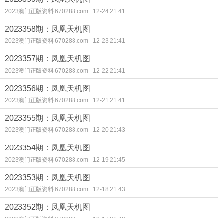
2023澳门正版资料 670288.com
12-24 21:41
2023358期：凤凰天机图
2023澳门正版资料 670288.com
12-23 21:41
2023357期：凤凰天机图
2023澳门正版资料 670288.com
12-22 21:41
2023356期：凤凰天机图
2023澳门正版资料 670288.com
12-21 21:41
2023355期：凤凰天机图
2023澳门正版资料 670288.com
12-20 21:43
2023354期：凤凰天机图
2023澳门正版资料 670288.com
12-19 21:45
2023353期：凤凰天机图
2023澳门正版资料 670288.com
12-18 21:43
2023352期：凤凰天机图