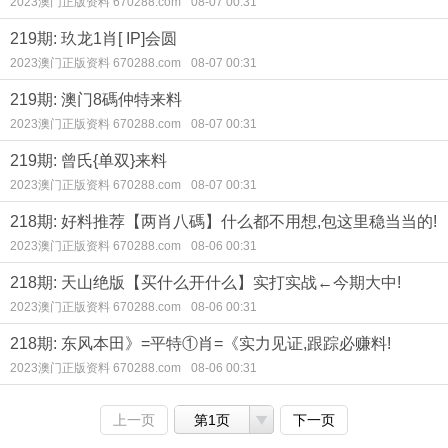
2023澳门正版资料 670288.com
08-07 00:31
219期: 玖龙1肖[ IP]会圆
2023澳门正版资料 670288.com
08-07 00:31
219期: 澳门8碼仲特来料
2023澳门正版资料 670288.com
08-07 00:31
219期: 曾氏{单双}来料
2023澳门正版资料 670288.com
08-07 00:31
218期: 好料推荐【两肖八碼】什么都不用想,包这里稳当当的!
2023澳门正版资料 670288.com
08-06 00:31
218期: 天山绝版【买什么开什么】实打实战←今期大中!
2023澳门正版资料 670288.com
08-06 00:31
218期: 东风本田》=平特①肖=《实力见证,跟踪必赚料!
2023澳门正版资料 670288.com
08-06 00:31
上一页
第1页
下一页