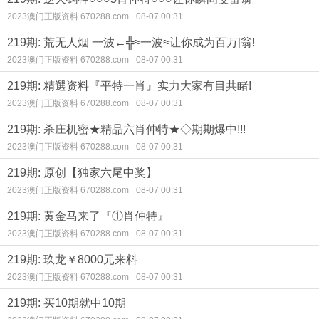
2023澳门正版资料 670288.com
08-07 00:31
219期: 荒无人烟 一波←╬≈一波≈让你成为百万[翁!
2023澳门正版资料 670288.com
08-07 00:31
219期: 精選资料『平特一肖』实力大家有目共睹!
2023澳门正版资料 670288.com
08-07 00:31
219期: 杀庄机密★精品六肖仲特★◇期期爆中!!!
2023澳门正版资料 670288.com
08-07 00:31
219期: 原创【独家六尾中奖】
2023澳门正版资料 670288.com
08-07 00:31
219期: 黄金马来了『①肖仲特』
2023澳门正版资料 670288.com
08-07 00:31
219期: 玖龙￥8000元来料
2023澳门正版资料 670288.com
08-07 00:31
219期: 买10期就中10期