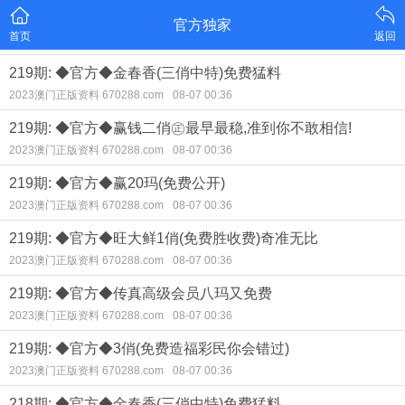
官方独家
首页
返回
219期: ◆官方◆金春香(三俏中特)免费猛料
2023澳门正版资料 670288.com
08-07 00:36
219期: ◆官方◆赢钱二俏㊣最早最稳,准到你不敢相信!
2023澳门正版资料 670288.com
08-07 00:36
219期: ◆官方◆赢20玛(免费公开)
2023澳门正版资料 670288.com
08-07 00:36
219期: ◆官方◆旺大鲜1俏(免费胜收费)奇准无比
2023澳门正版资料 670288.com
08-07 00:36
219期: ◆官方◆传真高级会员八玛又免费
2023澳门正版资料 670288.com
08-07 00:36
219期: ◆官方◆3俏(免费造福彩民你会错过)
2023澳门正版资料 670288.com
08-07 00:36
218期: ◆官方◆金春香(三俏中特)免费猛料