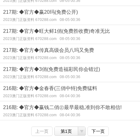
2023澳门正版资料 670288.com
08-05 00:36
217期: ◆官方◆赢20玛(免费公开)
2023澳门正版资料 670288.com
08-05 00:36
217期: ◆官方◆旺大鲜1俏(免费胜收费)奇准无比
2023澳门正版资料 670288.com
08-05 00:36
217期: ◆官方◆传真高级会员八玛又免费
2023澳门正版资料 670288.com
08-05 00:36
217期: ◆官方◆3俏(免费造福彩民你会错过)
2023澳门正版资料 670288.com
08-05 00:36
216期: ◆官方◆金春香(三俏中特)免费猛料
2023澳门正版资料 670288.com
08-04 00:36
216期: ◆官方◆赢钱二俏㊣最早最稳,准到你不敢相信!
2023澳门正版资料 670288.com
08-04 00:36
上一页
第1页
下一页