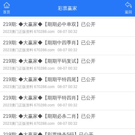
彩票赢家
首页
返回
219期: ◆大赢家◆【期期必中单双】已公开
2023澳门正版资料 670288.com
08-07 00:32
219期: ◆大赢家◆【期期中四季肖】已公开
2023澳门正版资料 670288.com
08-07 00:32
219期: ◆大赢家◆【期期平码复试】已公开
2023澳门正版资料 670288.com
08-07 00:32
219期: ◆大赢家◆【期期平特四尾】已公开
2023澳门正版资料 670288.com
08-07 00:32
219期: ◆大赢家◆【期期平特四肖】已公开
2023澳门正版资料 670288.com
08-07 00:32
219期: ◆大赢家◆【期期必杀二肖】已公开
2023澳门正版资料 670288.com
08-07 00:32
219期: ◆大赢家◆【彩票绝杀5码】已公开