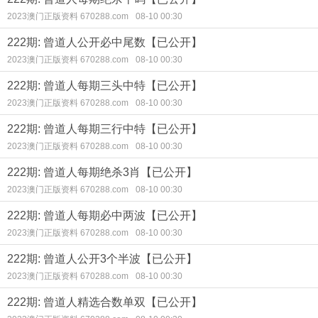
2023澳门正版资料 670288.com
08-10 00:30
222期: 曾道人公开必中尾数【已公开】
2023澳门正版资料 670288.com
08-10 00:30
222期: 曾道人每期三头中特【已公开】
2023澳门正版资料 670288.com
08-10 00:30
222期: 曾道人每期三行中特【已公开】
2023澳门正版资料 670288.com
08-10 00:30
222期: 曾道人每期绝杀3肖【已公开】
2023澳门正版资料 670288.com
08-10 00:30
222期: 曾道人每期必中两波【已公开】
2023澳门正版资料 670288.com
08-10 00:30
222期: 曾道人公开3个半波【已公开】
2023澳门正版资料 670288.com
08-10 00:30
222期: 曾道人精选合数单双【已公开】