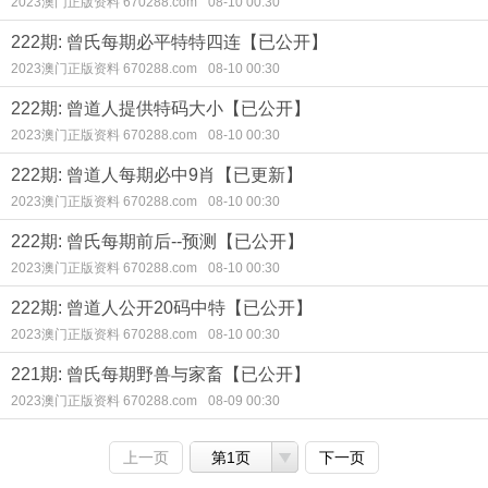
2023澳门正版资料 670288.com
08-10 00:30
222期: 曾氏每期必平特特四连【已公开】
2023澳门正版资料 670288.com
08-10 00:30
222期: 曾道人提供特码大小【已公开】
2023澳门正版资料 670288.com
08-10 00:30
222期: 曾道人每期必中9肖【已更新】
2023澳门正版资料 670288.com
08-10 00:30
222期: 曾氏每期前后--预测【已公开】
2023澳门正版资料 670288.com
08-10 00:30
222期: 曾道人公开20码中特【已公开】
2023澳门正版资料 670288.com
08-10 00:30
221期: 曾氏每期野兽与家畜【已公开】
2023澳门正版资料 670288.com
08-09 00:30
上一页
第1页
下一页