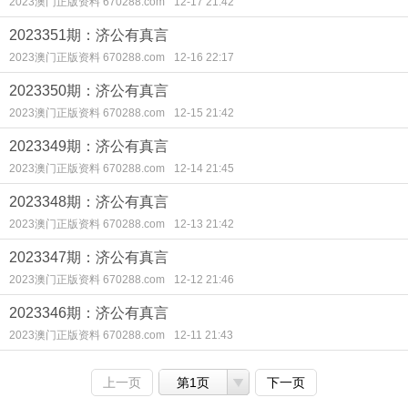
2023澳门正版资料 670288.com
12-17 21:42
2023351期：济公有真言
2023澳门正版资料 670288.com
12-16 22:17
2023350期：济公有真言
2023澳门正版资料 670288.com
12-15 21:42
2023349期：济公有真言
2023澳门正版资料 670288.com
12-14 21:45
2023348期：济公有真言
2023澳门正版资料 670288.com
12-13 21:42
2023347期：济公有真言
2023澳门正版资料 670288.com
12-12 21:46
2023346期：济公有真言
2023澳门正版资料 670288.com
12-11 21:43
上一页
第1页
下一页