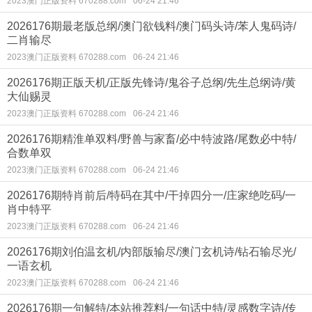
2023澳门正版资料 670288.com
06-24 21:46
2026176期最老版总纲/澳门欲钱料/澳门码头诗/苯人鬼码诗/
二肖输尽
2023澳门正版资料 670288.com
06-24 21:46
2026176期正版天机/正版先锋诗/鬼谷子总纲/先生总纲诗/黄
大仙赐灵
2023澳门正版资料 670288.com
06-24 21:46
2026176期精淮单双料/野兽与家畜/必中特波路/尾数必中特/
合数单双
2023澳门正版资料 670288.com
06-24 21:46
2026176期特肖前后/特码在其中/干掉四分一/庄家绝吃码/一
肖中特平
2023澳门正版资料 670288.com
06-24 21:46
2026176期刘伯温玄机/内部版输尽/澳门玄机诗/钻石输尽光/
一语玄机
2023澳门正版资料 670288.com
06-24 21:46
2026176期一句解特/本站推荐料/一句话中特/灵感数字诗/传