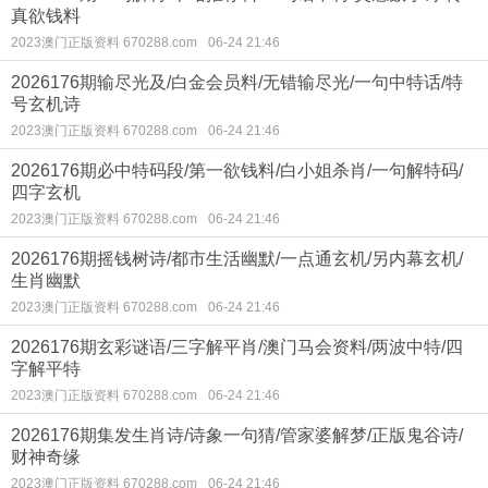
真欲钱料
2023澳门正版资料 670288.com
06-24 21:46
2026176期输尽光及/白金会员料/无错输尽光/一句中特话/特
号玄机诗
2023澳门正版资料 670288.com
06-24 21:46
2026176期必中特码段/第一欲钱料/白小姐杀肖/一句解特码/
四字玄机
2023澳门正版资料 670288.com
06-24 21:46
2026176期摇钱树诗/都市生活幽默/一点通玄机/另内幕玄机/
生肖幽默
2023澳门正版资料 670288.com
06-24 21:46
2026176期玄彩谜语/三字解平肖/澳门马会资料/两波中特/四
字解平特
2023澳门正版资料 670288.com
06-24 21:46
2026176期集发生肖诗/诗象一句猜/管家婆解梦/正版鬼谷诗/
财神奇缘
2023澳门正版资料 670288.com
06-24 21:46