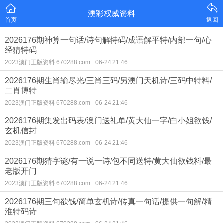
澳彩权威资料
首页
返回
2026176期神算一句话/诗句解特码/成语解平特/内部一句/心
经猜特码
2023澳门正版资料 670288.com
06-24 21:46
2026176期生肖输尽光/三肖三码/另澳门天机诗/三码中特料/
二肖博特
2023澳门正版资料 670288.com
06-24 21:46
2026176期集发出码表/澳门送礼单/黄大仙一字/白小姐欲钱/
玄机信封
2023澳门正版资料 670288.com
06-24 21:46
2026176期猜字谜/有一说一诗/包不同送特/黄大仙欲钱料/最
老版开门
2023澳门正版资料 670288.com
06-24 21:46
2026176期三句欲钱/简单玄机诗/传真一句话/提供一句解/精
淮特码诗