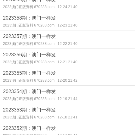
2023澳门正版资料 670288.com
12-24 21:40
2023358期：澳门一样发
2023澳门正版资料 670288.com
12-23 21:40
2023357期：澳门一样发
2023澳门正版资料 670288.com
12-22 21:40
2023356期：澳门一样发
2023澳门正版资料 670288.com
12-21 21:40
2023355期：澳门一样发
2023澳门正版资料 670288.com
12-20 21:42
2023354期：澳门一样发
2023澳门正版资料 670288.com
12-19 21:44
2023353期：澳门一样发
2023澳门正版资料 670288.com
12-18 21:41
2023352期：澳门一样发