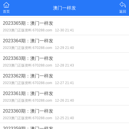
澳门一样发
首页
返回
2023365期：澳门一样发
2023澳门正版资料 670288.com
12-30 21:41
2023364期：澳门一样发
2023澳门正版资料 670288.com
12-29 21:40
2023363期：澳门一样发
2023澳门正版资料 670288.com
12-28 21:43
2023362期：澳门一样发
2023澳门正版资料 670288.com
12-27 21:41
2023361期：澳门一样发
2023澳门正版资料 670288.com
12-26 21:40
2023360期：澳门一样发
2023澳门正版资料 670288.com
12-25 21:40
2023359期：澳门一样发