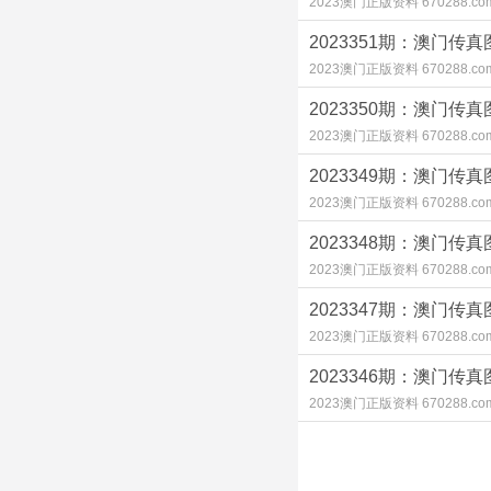
2023澳门正版资料 670288.co
2023351期：澳门传真
2023澳门正版资料 670288.co
2023350期：澳门传真
2023澳门正版资料 670288.co
2023349期：澳门传真
2023澳门正版资料 670288.co
2023348期：澳门传真
2023澳门正版资料 670288.co
2023347期：澳门传真
2023澳门正版资料 670288.co
2023346期：澳门传真
2023澳门正版资料 670288.co