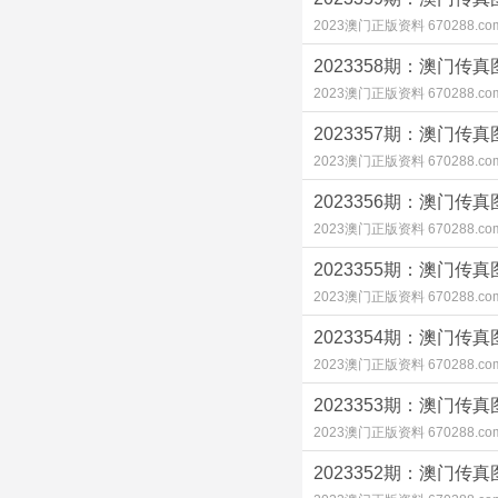
2023澳门正版资料 670288.co
2023358期：澳门传真
2023澳门正版资料 670288.co
2023357期：澳门传真
2023澳门正版资料 670288.co
2023356期：澳门传真
2023澳门正版资料 670288.co
2023355期：澳门传真
2023澳门正版资料 670288.co
2023354期：澳门传真
2023澳门正版资料 670288.co
2023353期：澳门传真
2023澳门正版资料 670288.co
2023352期：澳门传真