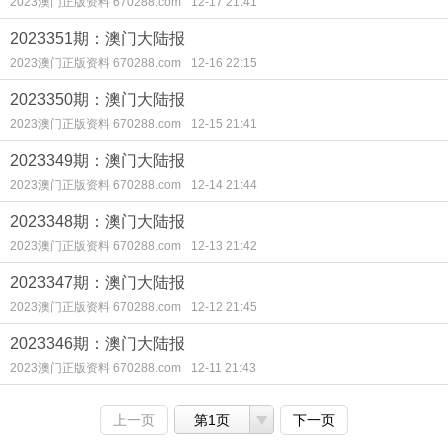
2023澳门正版资料 670288.com
12-17 21:41
2023351期：澳门大陆报
2023澳门正版资料 670288.com
12-16 22:15
2023350期：澳门大陆报
2023澳门正版资料 670288.com
12-15 21:41
2023349期：澳门大陆报
2023澳门正版资料 670288.com
12-14 21:44
2023348期：澳门大陆报
2023澳门正版资料 670288.com
12-13 21:42
2023347期：澳门大陆报
2023澳门正版资料 670288.com
12-12 21:45
2023346期：澳门大陆报
2023澳门正版资料 670288.com
12-11 21:43
上一页
第1页
下一页