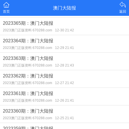
澳门大陆报
首页
返回
2023365期：澳门大陆报
2023澳门正版资料 670288.com
12-30 21:42
2023364期：澳门大陆报
2023澳门正版资料 670288.com
12-29 21:41
2023363期：澳门大陆报
2023澳门正版资料 670288.com
12-28 21:43
2023362期：澳门大陆报
2023澳门正版资料 670288.com
12-27 21:42
2023361期：澳门大陆报
2023澳门正版资料 670288.com
12-26 21:41
2023360期：澳门大陆报
2023澳门正版资料 670288.com
12-25 21:41
2023359期：澳门大陆报