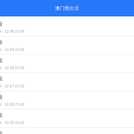
澳门熊出没
没
m
12-30 21:43
没
m
12-29 21:42
没
m
12-28 21:45
没
m
12-27 21:43
没
m
12-26 21:42
没
m
12-25 21:42
没