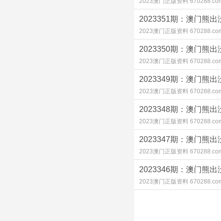
2023澳门正版资料 670288.co
2023351期：澳门熊出
2023澳门正版资料 670288.co
2023350期：澳门熊出
2023澳门正版资料 670288.co
2023349期：澳门熊出
2023澳门正版资料 670288.co
2023348期：澳门熊出
2023澳门正版资料 670288.co
2023347期：澳门熊出
2023澳门正版资料 670288.co
2023346期：澳门熊出
2023澳门正版资料 670288.co