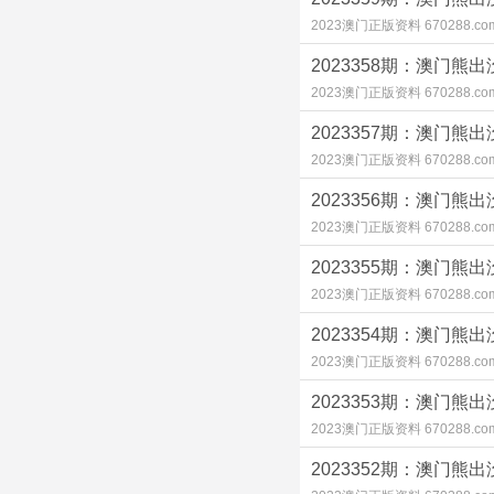
2023澳门正版资料 670288.co
2023358期：澳门熊出
2023澳门正版资料 670288.co
2023357期：澳门熊出
2023澳门正版资料 670288.co
2023356期：澳门熊出
2023澳门正版资料 670288.co
2023355期：澳门熊出
2023澳门正版资料 670288.co
2023354期：澳门熊出
2023澳门正版资料 670288.co
2023353期：澳门熊出
2023澳门正版资料 670288.co
2023352期：澳门熊出