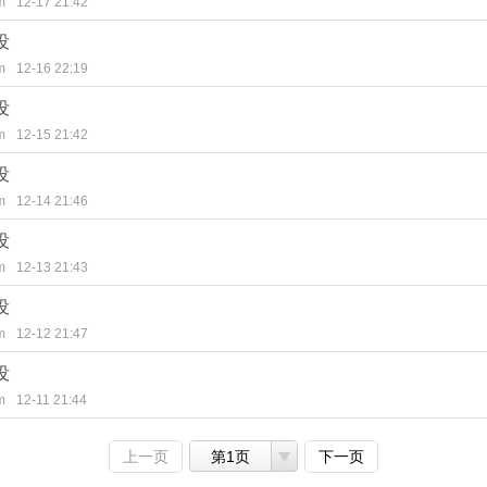
m
12-17 21:42
没
m
12-16 22:19
没
m
12-15 21:42
没
m
12-14 21:46
没
m
12-13 21:43
没
m
12-12 21:47
没
m
12-11 21:44
上一页
第1页
下一页