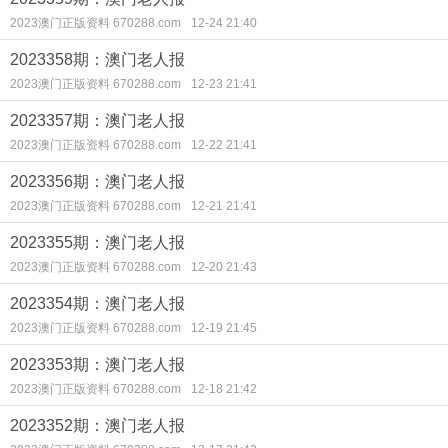
2023澳门正版资料 670288.com
12-24 21:40
2023358期：澳门老人报
2023澳门正版资料 670288.com
12-23 21:41
2023357期：澳门老人报
2023澳门正版资料 670288.com
12-22 21:41
2023356期：澳门老人报
2023澳门正版资料 670288.com
12-21 21:41
2023355期：澳门老人报
2023澳门正版资料 670288.com
12-20 21:43
2023354期：澳门老人报
2023澳门正版资料 670288.com
12-19 21:45
2023353期：澳门老人报
2023澳门正版资料 670288.com
12-18 21:42
2023352期：澳门老人报