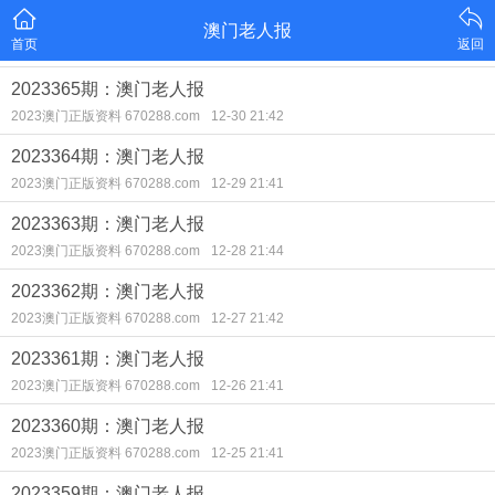
澳门老人报
首页
返回
2023365期：澳门老人报
2023澳门正版资料 670288.com
12-30 21:42
2023364期：澳门老人报
2023澳门正版资料 670288.com
12-29 21:41
2023363期：澳门老人报
2023澳门正版资料 670288.com
12-28 21:44
2023362期：澳门老人报
2023澳门正版资料 670288.com
12-27 21:42
2023361期：澳门老人报
2023澳门正版资料 670288.com
12-26 21:41
2023360期：澳门老人报
2023澳门正版资料 670288.com
12-25 21:41
2023359期：澳门老人报