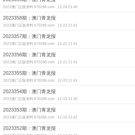
2023澳门正版资料 670288.com
12-24 21:40
2023358期：澳门青龙报
2023澳门正版资料 670288.com
12-23 21:41
2023357期：澳门青龙报
2023澳门正版资料 670288.com
12-22 21:41
2023356期：澳门青龙报
2023澳门正版资料 670288.com
12-21 21:41
2023355期：澳门青龙报
2023澳门正版资料 670288.com
12-20 21:43
2023354期：澳门青龙报
2023澳门正版资料 670288.com
12-19 21:45
2023353期：澳门青龙报
2023澳门正版资料 670288.com
12-18 21:42
2023352期：澳门青龙报