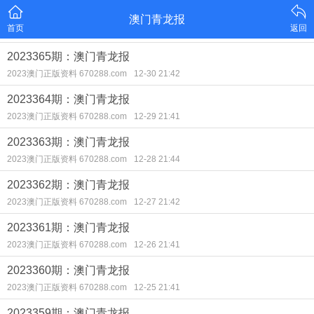
澳门青龙报
首页
返回
2023365期：澳门青龙报
2023澳门正版资料 670288.com
12-30 21:42
2023364期：澳门青龙报
2023澳门正版资料 670288.com
12-29 21:41
2023363期：澳门青龙报
2023澳门正版资料 670288.com
12-28 21:44
2023362期：澳门青龙报
2023澳门正版资料 670288.com
12-27 21:42
2023361期：澳门青龙报
2023澳门正版资料 670288.com
12-26 21:41
2023360期：澳门青龙报
2023澳门正版资料 670288.com
12-25 21:41
2023359期：澳门青龙报