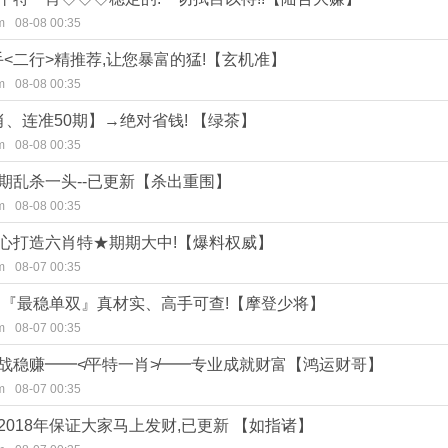
m
08-08 00:35
高手<二行>精推荐,让您暴富的猛!【玄机准】
m
08-08 00:35
杀肖、连准50期】→绝对省钱! 【绿茶】
m
08-08 00:35
期期乱杀一头--已更新【杀出重围】
m
08-08 00:35
★用心打造六肖特★期期大中!【爆料权威】
m
08-07 00:35
单双句『最稳单双』真材实、高手可查!【摩登少将】
m
08-07 00:35
】实战稳赚━━≮平特一肖≯━━专业成就财富【鸿运财哥】
m
08-07 00:35
→2018年保证大家马上发财,已更新 【如指诸】