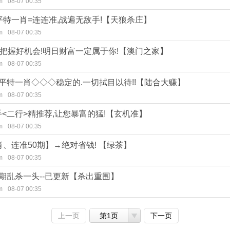
m
08-07 00:35
庄平特一肖=连连准,战遍无敌手!【天狼杀庄】
m
08-07 00:35
肖>把握好机会!明日财富一定属于你!【澳门之家】
m
08-07 00:35
◇◇平特一肖◇◇◇稳定的.一切拭目以待!!【陆合大赚】
m
08-07 00:35
高手<二行>精推荐,让您暴富的猛!【玄机准】
m
08-07 00:35
杀肖、连准50期】→绝对省钱! 【绿茶】
m
08-07 00:35
期期乱杀一头--已更新【杀出重围】
m
08-07 00:35
上一页
第1页
下一页