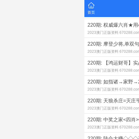
首页
220期: 权威爆六肖
2023澳门正版资料 670288.co
220期: 摩登少将,
2023澳门正版资料 670288.co
220期: 【鸿运财哥
2023澳门正版资料 670288.co
220期: 如指诸→家野
2023澳门正版资料 670288.co
220期: 天狼杀庄=灭
2023澳门正版资料 670288.co
220期: 中奖之家<四
2023澳门正版资料 670288.co
220期: 陆合大赚◇