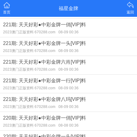
福星金牌
首页
返回
221期: 天天好彩●中彩金牌一俏[VIP]料
2023澳门正版资料 670288.com
08-09 00:36
221期: 天天好彩●中彩金牌一头[VIP]料
2023澳门正版资料 670288.com
08-09 00:36
221期: 天天好彩●中彩金牌六肖[VIP]料
2023澳门正版资料 670288.com
08-09 00:36
221期: 天天好彩●中彩金牌一行[VIP]料
2023澳门正版资料 670288.com
08-09 00:36
221期: 天天好彩●中彩金牌八玛[VIP]料
2023澳门正版资料 670288.com
08-09 00:36
220期: 天天好彩●中彩金牌一俏[VIP]料
2023澳门正版资料 670288.com
08-08 00:36
220期: 天天好彩●中彩金牌一头[VIP]料