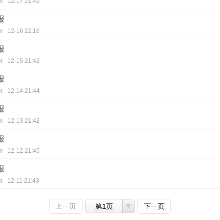
m
12-17 21:42
报
m
12-16 22:16
报
m
12-15 21:42
报
m
12-14 21:44
报
m
12-13 21:42
报
m
12-12 21:45
报
m
12-11 21:43
上一页
第1页
下一页