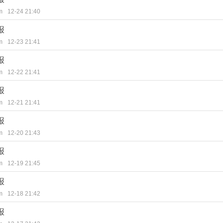
m
12-24 21:40
报
m
12-23 21:41
报
m
12-22 21:41
报
m
12-21 21:41
报
m
12-20 21:43
报
m
12-19 21:45
报
m
12-18 21:42
报