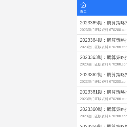
首页
2023365期：腾算策略
2023澳门正版资料 670288.co
2023364期：腾算策略
2023澳门正版资料 670288.co
2023363期：腾算策略
2023澳门正版资料 670288.co
2023362期：腾算策略
2023澳门正版资料 670288.co
2023361期：腾算策略
2023澳门正版资料 670288.co
2023360期：腾算策略
2023澳门正版资料 670288.co
2023359期：腾算策略