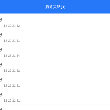
腾算策略报
报
m
12-30 21:42
报
m
12-29 21:41
报
m
12-28 21:44
报
m
12-27 21:42
报
m
12-26 21:41
报
m
12-25 21:41
报