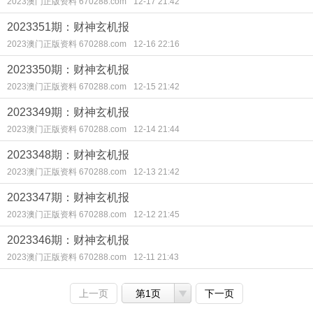
2023澳门正版资料 670288.com
12-17 21:42
2023351期：财神玄机报
2023澳门正版资料 670288.com
12-16 22:16
2023350期：财神玄机报
2023澳门正版资料 670288.com
12-15 21:42
2023349期：财神玄机报
2023澳门正版资料 670288.com
12-14 21:44
2023348期：财神玄机报
2023澳门正版资料 670288.com
12-13 21:42
2023347期：财神玄机报
2023澳门正版资料 670288.com
12-12 21:45
2023346期：财神玄机报
2023澳门正版资料 670288.com
12-11 21:43
上一页
第1页
下一页