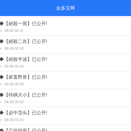
金多宝网
→◆【絕殺一尾】已公开!
m
08-08 00:31
→◆【絕殺二肖】已公开!
m
08-08 00:30
→◆【絕殺半波】已公开!
m
08-08 00:30
→◆【家畜野兽】已公开!
m
08-08 00:30
→◆【特碼大小】已公开!
m
08-08 00:30
→◆【必中③头】已公开!
m
08-08 00:30
→◆【①肖特平】已公开!