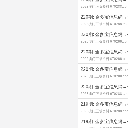
2023澳门正版资料 670288.co
220期: 金多宝信息網
2023澳门正版资料 670288.co
220期: 金多宝信息網
2023澳门正版资料 670288.co
220期: 金多宝信息網
2023澳门正版资料 670288.co
220期: 金多宝信息網
2023澳门正版资料 670288.co
220期: 金多宝信息網
2023澳门正版资料 670288.co
219期: 金多宝信息網
2023澳门正版资料 670288.co
219期: 金多宝信息網