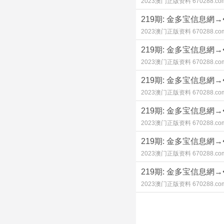
2023澳门正版资料 670288.co
219期: 金多宝信息網
2023澳门正版资料 670288.co
219期: 金多宝信息網
2023澳门正版资料 670288.co
219期: 金多宝信息網
2023澳门正版资料 670288.co
219期: 金多宝信息網
2023澳门正版资料 670288.co
219期: 金多宝信息網
2023澳门正版资料 670288.co
219期: 金多宝信息網
2023澳门正版资料 670288.co